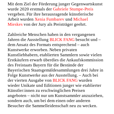
Mit dem Ziel der Förderung junger Gegenwartskunst
wurde 2020 erstmals der
Gabriele Stumpe-Preis
vergeben. Für ihre herausragende künstlerische
Arbeit wurden
Xenia Fumbarev
und
Michael
Mieskes
von der Jury als Preisträger geehrt.
Zahlreiche Menschen haben in den vergangenen
Jahren die Ausstellung
BLICK FANG
besucht und –
dem Ansatz des Formats entsprechend – auch
Kunstwerke erworben. Neben privaten
Kunstliebhabern, etablierten Sammlern sowie vielen
Erstkäufern erwarb überdies die Ankaufskommission
des Freistaats Bayern für die Bestände der
Bayerischen Staatsgemäldesammlungen drei Jahre in
Folge Kunstwerke aus der Ausstellung. – Auch bei
der vierten Ausgabe von
BLICK FANG
wurden
wieder Unikate und Editionen junger wie etablierter
Künstler:innen zu erschwinglichen Preisen
angeboten – nicht nur um Kunstsammler anzuziehen,
sondern auch, um bei dem einen oder anderen
Besucher die Sammelleidenschaft neu zu wecken.