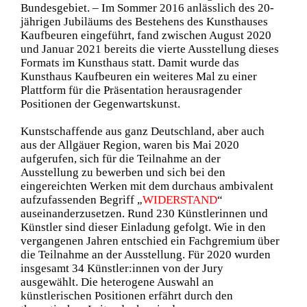
Bundesgebiet. – Im Sommer 2016 anlässlich des 20-
jährigen Jubiläums des Bestehens des Kunsthauses
Kaufbeuren eingeführt, fand zwischen August 2020
und Januar 2021 bereits die vierte Ausstellung dieses
Formats im Kunsthaus statt. Damit wurde das
Kunsthaus Kaufbeuren ein weiteres Mal zu einer
Plattform für die Präsentation herausragender
Positionen der Gegenwartskunst.
Kunstschaffende aus ganz Deutschland, aber auch
aus der Allgäuer Region, waren bis Mai 2020
aufgerufen, sich für die Teilnahme an der
Ausstellung zu bewerben und sich bei den
eingereichten Werken mit dem durchaus ambivalent
aufzufassenden Begriff „
WIDERSTAND
“
auseinanderzusetzen. Rund 230 Künstlerinnen und
Künstler sind dieser Einladung gefolgt. Wie in den
vergangenen Jahren entschied ein Fachgremium über
die Teilnahme an der Ausstellung. Für 2020 wurden
insgesamt 34 Künstler:innen von der Jury
ausgewählt. Die heterogene Auswahl an
künstlerischen Positionen erfährt durch den