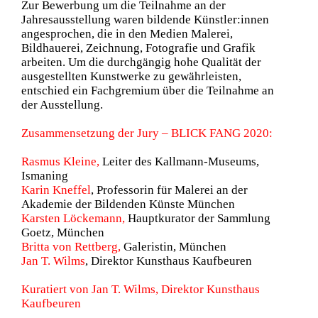
Zur Bewerbung um die Teilnahme an der
Jahresausstellung waren bildende Künstler:innen
angesprochen, die in den Medien Malerei,
Bildhauerei, Zeichnung, Fotografie und Grafik
arbeiten. Um die durchgängig hohe Qualität der
ausgestellten Kunstwerke zu gewährleisten,
entschied ein Fachgremium über die Teilnahme an
der Ausstellung.
Zusammensetzung der Jury – BLICK FANG 2020:
Rasmus Kleine,
Leiter des Kallmann-Museums,
Ismaning
Karin Kneffel
, Professorin für Malerei an der
Akademie der Bildenden Künste München
Karsten Löckemann,
Hauptkurator der Sammlung
Goetz, München
Britta von Rettberg,
Galeristin, München
Jan T. Wilms
, Direktor Kunsthaus Kaufbeuren
Kuratiert von Jan T. Wilms, Direktor Kunsthaus
Kaufbeuren