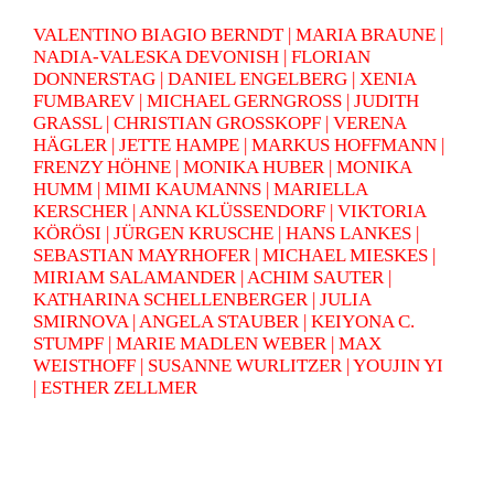
VALENTINO BIAGIO BERNDT | MARIA BRAUNE |
NADIA-VALESKA DEVONISH | FLORIAN
DONNERSTAG | DANIEL ENGELBERG | XENIA
FUMBAREV | MICHAEL GERNGROSS | JUDITH
GRASSL | CHRISTIAN GROSSKOPF | VERENA
HÄGLER | JETTE HAMPE | MARKUS HOFFMANN |
FRENZY HÖHNE | MONIKA HUBER | MONIKA
HUMM | MIMI KAUMANNS | MARIELLA
KERSCHER | ANNA KLÜSSENDORF | VIKTORIA
KÖRÖSI | JÜRGEN KRUSCHE | HANS LANKES |
SEBASTIAN MAYRHOFER | MICHAEL MIESKES |
MIRIAM SALAMANDER | ACHIM SAUTER |
KATHARINA SCHELLENBERGER | JULIA
SMIRNOVA | ANGELA STAUBER | KEIYONA C.
STUMPF | MARIE MADLEN WEBER | MAX
WEISTHOFF | SUSANNE WURLITZER | YOUJIN YI
| ESTHER ZELLMER