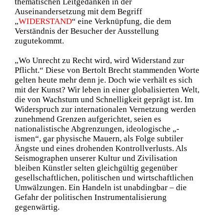
thematischen Leitgedanken in der
Auseinandersetzung mit dem Begriff
„
WIDERSTAND
“ eine Verknüpfung, die dem
Verständnis der Besucher der Ausstellung
zugutekommt.
„Wo Unrecht zu Recht wird, wird Widerstand zur
Pflicht.“ Diese von Bertolt Brecht stammenden Worte
gelten heute mehr denn je. Doch wie verhält es sich
mit der Kunst? Wir leben in einer globalisierten Welt,
die von Wachstum und Schnelligkeit geprägt ist. Im
Widerspruch zur internationalen Vernetzung werden
zunehmend Grenzen aufgerichtet, seien es
nationalistische Abgrenzungen, ideologische „-
ismen“, gar physische Mauern, als Folge subtiler
Ängste und eines drohenden Kontrollverlusts. Als
Seismographen unserer Kultur und Zivilisation
bleiben Künstler selten gleichgültig gegenüber
gesellschaftlichen, politischen und wirtschaftlichen
Umwälzungen. Ein Handeln ist unabdingbar – die
Gefahr der politischen Instrumentalisierung
gegenwärtig.