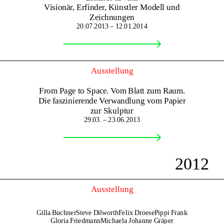
Visionär, Erfinder, Künstler Modell und
Zeichnungen
20.07.2013 – 12.01.2014
Ausstellung
From Page to Space. Vom Blatt zum Raum.
Die faszinierende Verwandlung vom Papier
zur Skulptur
29.03. – 23.06.2013
2012
Ausstellung
Gilla Buchner
Steve Dilworth
Felix Droese
Pippi Frank
Gloria Friedmann
Michaela Johanne Gräper