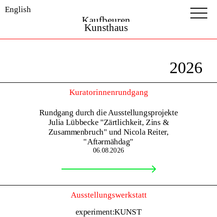
English
Kaufbeuren
Kunsthaus
2026
Kuratorinnenrundgang
Rundgang durch die Ausstellungsprojekte
Julia Lübbecke "Zärtlichkeit, Zins &
Zusammenbruch" und Nicola Reiter,
"Aftərmähdag"
06.08.2026
Ausstellungswerkstatt
experiment:KUNST