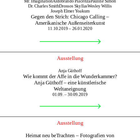
Mr. Imagination
Aldobrando Piacenza
Pauline Simon
Dr. Charles Smith
Drossos Skyllas
Wesley Willis
Joseph Elmer Yoakum
Gegen den Strich: Chicago Calling –
Amerikanische Außenseiterkunst
11.10.2019 – 26.01.2020
Ausstellung
Anja Güthoff
Wie kommt der Affe in die Wunderkammer?
Anja Güthoff – eine künstlerische
Weltaneignung
01.09. – 30.09.2019
Ausstellung
Heimat neu beTrachten – Fotografien von