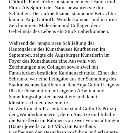
Güthoffs Fundstücke entstammen meist Fauna und
Flora. Als Spuren der Natur bewahren sie ihre
Schönheit. Der aufmerksame, staunende Betrachter
kann in Anja Güthoffs Wunderkammer und in ihren
Zeichnungen, Malereien und Collagen dem
Geheimnis des Lebens ein Stück näherkommen.
Während der temporären Schließung der
Hauptgalerie des Kunsthauses Kaufbeuren im
September, zeigte die Augsburger Künstlerin im
Foyer des Kunsthauses eine Auswahl von
Zeichnungen und Collagen sowie zwei mit
Fundstücken bestückte Kabinettschränke. Einer der
Schränke war eine Leihgabe aus der Sammlung des
Stadtmuseums Kaufbeuren, den Anja Güthoff eigens
für die Präsentation mit eigenen Arbeiten und
Sammlungsobjekten ausstattete und damit
künstlerisch neu inszenierte.
Im Zentrum der Präsentation stand Güthoffs Prinzip
der „Wunderkammern“, deren Ansätze und Inhalte
die Künstlerin im Rahmen von zwei Veranstaltungen
(Dauer jeweils ca. 60 Min.) im Kunsthaus
Kaufbeuren den Besuchern vorführte und erläuterte.