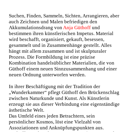
Suchen, Finden, Sammeln, Sichten, Arrangieren, aber
auch Zeichnen und Malen befriedigen den
Akkumulationsdrang von
Anja Güthoff
und
bestimmen ihren künstlerischen Impetus. Material
wird beschafft, organisiert, gekauft, besessen,
gesammelt und in Zusammenhänge gestellt. Alles
hängt mit allem zusammen und ist skulpturaler
Prozess. Die Formbildung ist eine präzise
Kombination handelsüblicher Materialien, die von
Güthoff einem neuen Sinnzusammenhang und einer
neuen Ordnung unterworfen werden.
In ihrer Beschäftigung mit der Tradition der
„Wunderkammer“ pflegt Güthoff den Brückenschlag
zwischen Naturkunde und Kunst. Als Künstlerin
erzeugt sie aus dieser Verbindung eine eigenständige
ästhetische Welt.
Das Umfeld eines jeden Betrachtern, sein
persönlicher Kosmos, löst eine Vielzahl von
Assoziationen und Anknüpfungspunkten aus.