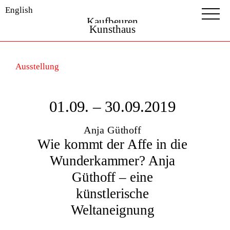
English
Kaufbeuren
Kunsthaus
Ausstellung
01.09. – 30.09.2019
Anja Güthoff
Wie kommt der Affe in die
Wunderkammer? Anja
Güthoff – eine
künstlerische
Weltaneignung